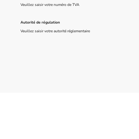
Veuillez saisir votre numéro de TVA
Autorité de régulation
Veuillez saisir votre autorité réglementaire
©Droits d'auteur. Tous droits réservés.