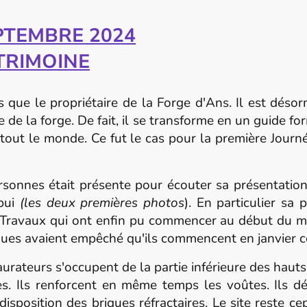
EPTEMBRE 2024
TRIMOINE
 que le propriétaire de la Forge d'Ans. Il est désor
ne de la forge. De fait, il se transforme en un guide fo
e tout le monde. Ce fut le cas pour la première Journé
s était présente pour écouter sa présentation du
ppui
(les deux premières photos
). En particulier sa
. Travaux qui ont enfin pu commencer au début du m
nues avaient empêché qu'ils commencent en janvier
teurs s'occupent de la partie inférieure des hauts-
ntes. Ils renforcent en même temps les voûtes. Ils 
disposition des briques réfractaires. Le site reste c