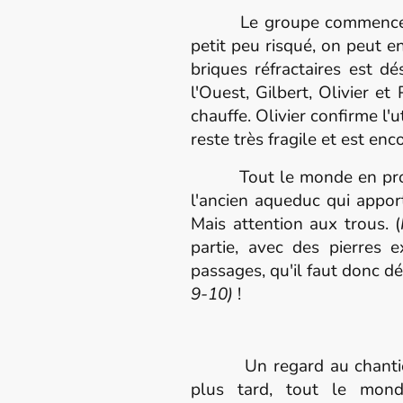
Le groupe commence par 
petit peu risqué, on peut 
briques réfractaires est d
l'Ouest, Gilbert, Olivier e
chauffe. Olivier confirme l'ut
reste très fragile et est e
Tout le monde en profite p
l'ancien aqueduc qui appor
Mais attention aux trous. (
partie, avec des pierres 
passages, qu'il faut donc dé
9-10)
!
Un regard au chantier de 
plus tard, tout le monde