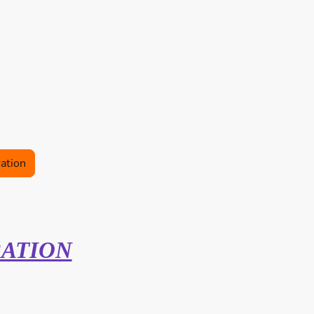
Forge d'Ans
2026
Réalisations
ration
RATION