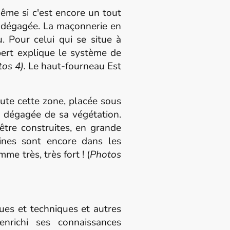
ême si c'est encore un tout
n dégagée. La maçonnerie en
. Pour celui qui se situe à
lbert explique le système de
os 4).
Le haut-fourneau Est
ute cette zone, placée sous
u dégagée de sa végétation.
 être construites, en grande
aines sont encore dans les
me très, très fort ! (
Photos
es et techniques et autres
enrichi ses connaissances