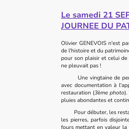
Le samedi 21 S
JOURNEE DU PA
Olivier GENEVOIS n'est pas
de l'histoire et du patrimoi
pour son plaisir et celui d
ne pleuvait pas !
Une vingtaine de personne
avec documentation à l'a
restauration (
3ème photo
)
pluies abondantes et conti
Pour débuter, les restaura
les pierres, parfois disjoi
fours mettant en valeur la 