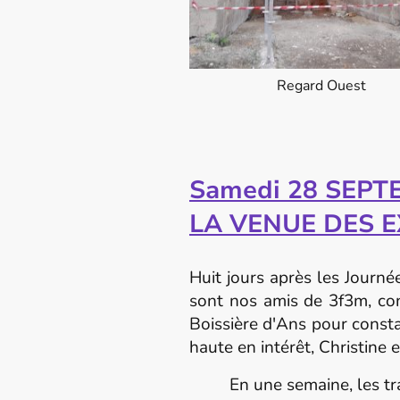
Regard Ouest
Samedi 28 SEPT
LA VENUE DES 
Huit jours après les Journé
sont nos amis de 3f3m, con
Boissière d'Ans pour consta
haute en intérêt, Christine
En une semaine, les trav