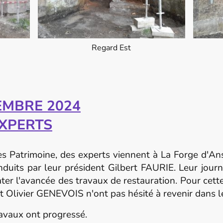
Regard Est
EMBRE 2024
EXPERTS
es Patrimoine, des experts viennent à La Forge d'Ans
duits par leur président Gilbert FAURIE. Leur journ
ter l'avancée des travaux de restauration. Pour cett
 et Olivier GENEVOIS n'ont pas hésité à revenir dans 
aux ont progressé.