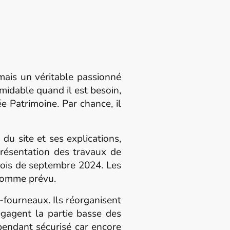
mais un véritable passionné
rmidable quand il est besoin,
e Patrimoine. Par chance, il
 site et ses explications,
 présentation des travaux de
ois de septembre 2024. Les
 comme prévu.
fourneaux. Ils réorganisent
dégagent la partie basse des
ependant sécurisé car encore